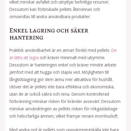
vilket minskar avfallet och utnyttjar befintliga resurser.
Dessutom kan förbrukade pellets återvinnas och
omvandlas till andra användbara produkter.
Enkel lagring och säker
hantering
Praktisk användbarhet är en annan fördel med pellets.
De
är lätta att lagra
och kräver minimalt med utrymme.
Dessutom är hanteringen enkel och kräver mindre arbete
jämfört med att hugga och stapla ved. Möjligheten till
långtidslagring gör dem ännu mer attraktiva för hushåll.
Utöver det är pellets inte bara effektiva och ekonomiska,
utan de är också säkra och rena. Genom kontrollerad
förbränning minskar risken för bränder avsevärt. Dessutom
minskar användningen av pellets risken för rökgasläckage
och hälsofarliga ämnen, vilket främjar renare inomhusluft.
Med andra ord är pellets som uppvärmningskälla inte bara