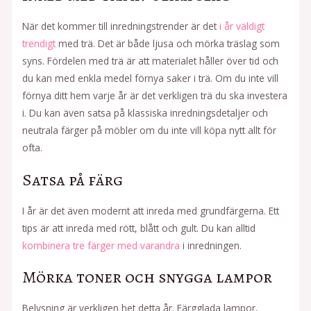
När det kommer till inredningstrender är det
i år väldigt
trendigt
med trä. Det är både ljusa och mörka träslag som
syns. Fördelen med trä är att materialet håller över tid och
du kan med enkla medel förnya saker i trä. Om du inte vill
förnya ditt hem varje år är det verkligen trä du ska investera
i. Du kan även satsa på klassiska inredningsdetaljer och
neutrala färger på möbler om du inte vill köpa nytt allt för
ofta.
Satsa på färg
I år är det även modernt att inreda med grundfärgerna. Ett
tips är att inreda med rött, blått och gult. Du kan alltid
kombinera tre färger med varandra
i inredningen.
Mörka toner och snygga lampor
Belysning är verkligen het detta år. Färgglada lampor,