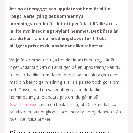
Att ha ett snyggt och uppdaterat hem är alltid
roligt. Varje gång det kommer nya
inredningstrender är det ett perfekt tillfälle att ta
in lite nya inredningsprylar i hemmet. Det bästa är
att du kan få dina inredningsfavoriter till ett
billigare pris om du använder olika rabatter.
Varje år kommer det nya trender inom inredning. I år är
inget undantag. Om du är sugen på en uppdatering kan du
alltid plocka dina trendfavoriter och sedan interagera dem
med din befintliga inredning eller slå på stort och göra om
helt. Oavsett vad du väljer att göra kan du få din
heminredning till ett bättre pris om du går in på
Gratislandet.se
innan du beställer något. Där kan du hitta
rabattkoder, kupongkoder och andra bra erbjudanden från
över 700 olika butiker.
Få mer inredning för pengarna