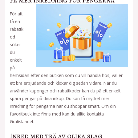
För att
få en
rabattk
od
söker
du
enkelt
på
hemsidan efter den butiken som du vill handla hos, väljer
ett bra erbjudande och klickar dig sedan vidare. När du
använder kuponger och rabattkoder kan du på ett enkelt
spara pengar på dina inköp. Du kan få mycket mer
inredning för pengarna när du shoppar smart. Om din
favoritbutik inte finns med kan du alltid kontakta
Gratislandet.
Inred med trä av olika slag