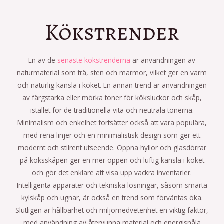
Kökstrender
En av de
senaste kökstrenderna
är användningen av
naturmaterial som trä, sten och marmor, vilket ger en varm
och naturlig känsla i köket. En annan trend är användningen
av färgstarka eller mörka toner för köksluckor och skåp,
istället för de traditionella vita och neutrala tonerna.
Minimalism och enkelhet fortsätter också att vara populära,
med rena linjer och en minimalistisk design som ger ett
modernt och stilrent utseende. Öppna hyllor och glasdörrar
på köksskåpen ger en mer öppen och luftig känsla i köket
och gör det enklare att visa upp vackra inventarier.
Intelligenta apparater och tekniska lösningar, såsom smarta
kylskåp och ugnar, är också en trend som förväntas öka.
Slutligen är hållbarhet och miljömedvetenhet en viktig faktor,
med användning av återvunna material och energisnåla