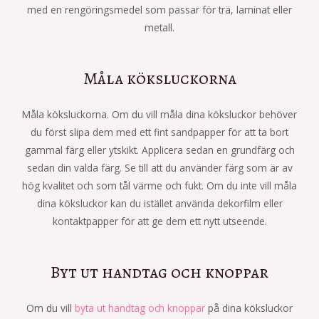
med en rengöringsmedel som passar för trä, laminat eller
metall.
Måla köksluckorna
Måla köksluckorna. Om du vill måla dina köksluckor behöver
du först slipa dem med ett fint sandpapper för att ta bort
gammal färg eller ytskikt. Applicera sedan en grundfärg och
sedan din valda färg. Se till att du använder färg som är av
hög kvalitet och som tål värme och fukt. Om du inte vill måla
dina köksluckor kan du istället använda dekorfilm eller
kontaktpapper för att ge dem ett nytt utseende.
Byt ut handtag och knoppar
Om du vill
byta ut handtag och knoppar
på dina köksluckor